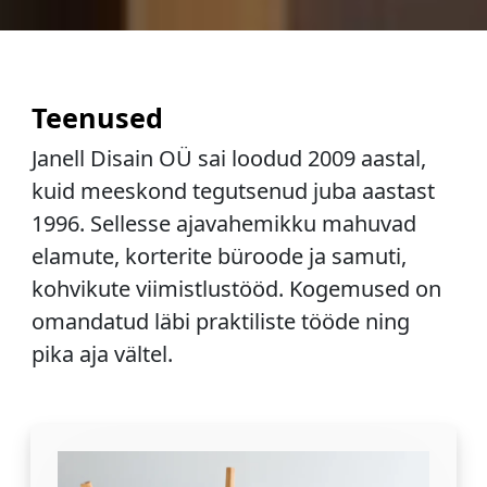
Teenused
Janell Disain OÜ sai loodud 2009 aastal,
kuid meeskond tegutsenud juba aastast
1996. Sellesse ajavahemikku mahuvad
elamute, korterite büroode ja samuti,
kohvikute viimistlustööd. Kogemused on
omandatud läbi praktiliste tööde ning
pika aja vältel.