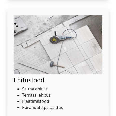
Ehitustööd
Sauna ehitus
Terrassi ehitus
Plaatimistööd
Põrandate paigaldus