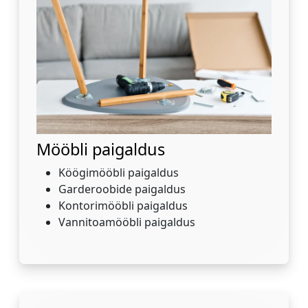
Mööbli paigaldus
Köögimööbli paigaldus
Garderoobide paigaldus
Kontorimööbli paigaldus
Vannitoamööbli paigaldus